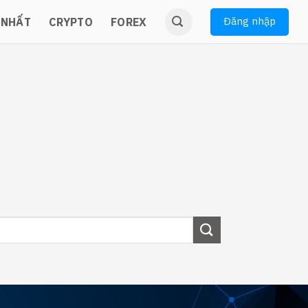
Đăng nhập
 NHẤT
CRYPTO
FOREX