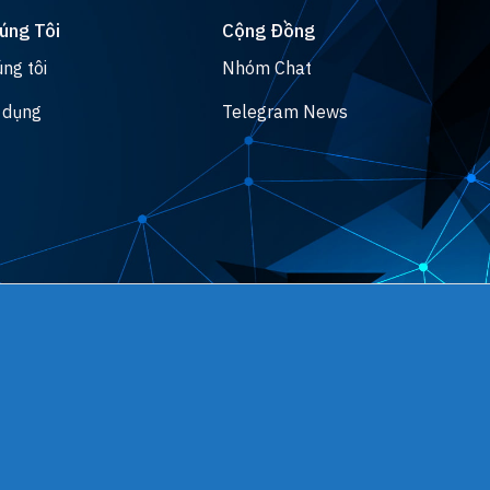
úng Tôi
Cộng Đồng
ng tôi
Nhóm Chat
 dụng
Telegram News