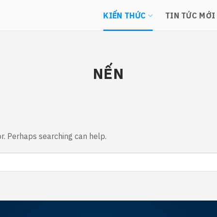
KIẾN THỨC
TIN TỨC MỚI
NẾN
or. Perhaps searching can help.