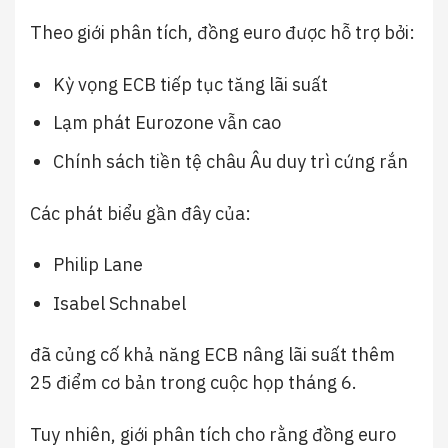
Theo giới phân tích, đồng euro được hỗ trợ bởi:
Kỳ vọng ECB tiếp tục tăng lãi suất
Lạm phát Eurozone vẫn cao
Chính sách tiền tệ châu Âu duy trì cứng rắn
Các phát biểu gần đây của:
Philip Lane
Isabel Schnabel
đã củng cố khả năng ECB nâng lãi suất thêm
25 điểm cơ bản trong cuộc họp tháng 6.
Tuy nhiên, giới phân tích cho rằng đồng euro