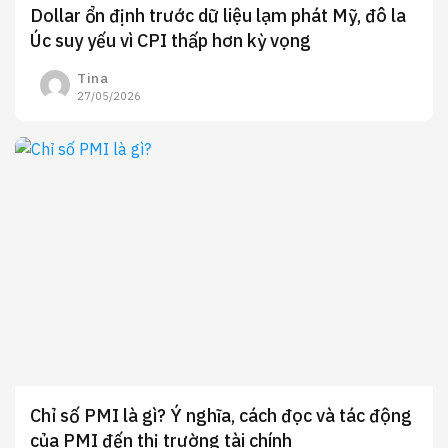
Dollar ổn định trước dữ liệu lạm phát Mỹ, đô la
Úc suy yếu vì CPI thấp hơn kỳ vọng
Tina
27/05/2026
Chỉ số PMI là gì? Ý nghĩa, cách đọc và tác động
của PMI đến thị trường tài chính