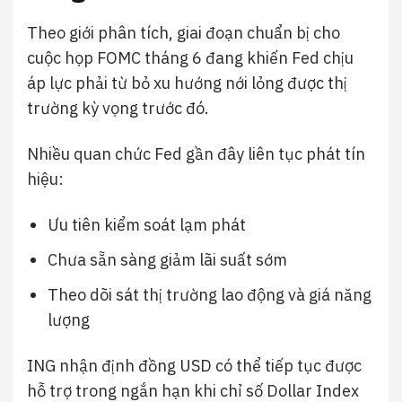
Theo giới phân tích, giai đoạn chuẩn bị cho
cuộc họp FOMC tháng 6 đang khiến Fed chịu
áp lực phải từ bỏ xu hướng nới lỏng được thị
trường kỳ vọng trước đó.
Nhiều quan chức Fed gần đây liên tục phát tín
hiệu:
Ưu tiên kiểm soát lạm phát
Chưa sẵn sàng giảm lãi suất sớm
Theo dõi sát thị trường lao động và giá năng
lượng
ING nhận định đồng USD có thể tiếp tục được
hỗ trợ trong ngắn hạn khi chỉ số Dollar Index