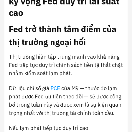
kỳ vọng Fed duy trì lãi suất
cao
Fed trở thành tâm điểm của
thị trường ngoại hối
Thị trường hiện tập trung mạnh vào khả năng
Fed tiếp tục duy trì chính sách tiền tệ thắt chặt
nhằm kiểm soát lạm phát.
Dữ liệu chỉ số giá
PCE
của Mỹ — thước đo lạm
phát được Fed ưu tiên theo dõi — sẽ được công
bố trong tuần này và được xem là sự kiện quan
trọng nhất với thị trường tài chính toàn cầu.
Nếu lạm phát tiếp tục duy trì cao: