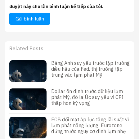
duyệt này cho lần bình luận kế tiếp của tôi.
Related Posts
Bảng Anh suy yếu trước lập trường
diều hâu của Fed, thị trường tập
trung vào lạm phát Mỹ
Dollar ổn định trước dữ liệu lạm
phát Mỹ, đô la Úc suy yếu vì CPI
thấp hơn kỳ vọng
ECB đối mặt áp lực tăng lãi suất vì
lạm phát năng lượng: Eurozone
đứng trước nguy cơ đình lạm nhẹ