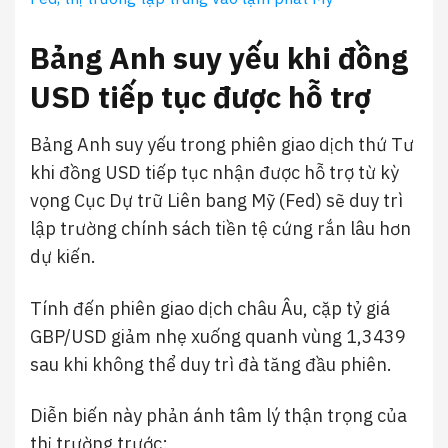
Bảng Anh suy yếu khi đồng
USD tiếp tục được hỗ trợ
Bảng Anh suy yếu trong phiên giao dịch thứ Tư
khi đồng USD tiếp tục nhận được hỗ trợ từ kỳ
vọng Cục Dự trữ Liên bang Mỹ (Fed) sẽ duy trì
lập trường chính sách tiền tệ cứng rắn lâu hơn
dự kiến.
Tính đến phiên giao dịch châu Âu, cặp tỷ giá
GBP/USD giảm nhẹ xuống quanh vùng 1,3439
sau khi không thể duy trì đà tăng đầu phiên.
Diễn biến này phản ánh tâm lý thận trọng của
thị trường trước: