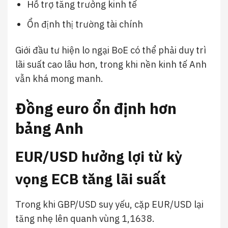
Hỗ trợ tăng trưởng kinh tế
Ổn định thị trường tài chính
Giới đầu tư hiện lo ngại BoE có thể phải duy trì
lãi suất cao lâu hơn, trong khi nền kinh tế Anh
vẫn khá mong manh.
Đồng euro ổn định hơn
bảng Anh
EUR/USD hưởng lợi từ kỳ
vọng ECB tăng lãi suất
Trong khi GBP/USD suy yếu, cặp EUR/USD lại
tăng nhẹ lên quanh vùng 1,1638.