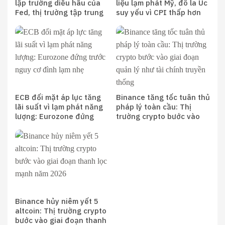
lập trường diều hâu của
liệu lạm phát Mỹ, đô la Úc
Fed, thị trường tập trung
suy yếu vì CPI thấp hơn
vào lạm phát Mỹ
kỳ vọng
ECB đối mặt áp lực tăng
Binance tăng tốc tuân thủ
lãi suất vì lạm phát năng
pháp lý toàn cầu: Thị
lượng: Eurozone đứng
trường crypto bước vào
trước nguy cơ đình lạm
giai đoạn quản lý như tài
nhẹ
chính truyền thống
Binance hủy niêm yết 5
altcoin: Thị trường crypto
bước vào giai đoạn thanh