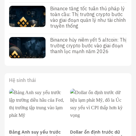
Binance tăng tốc tuân thủ pháp lý
toàn cầu: Thị trường crypto bước
vào giai đoạn quản lý như tài chính
truyền thống
Binance hủy niêm yết 5 altcoin: Thị
trường crypto bước vào giai đoạn
thanh lọc mạnh năm 2026
Hệ sinh thái
Bảng Anh suy yếu trước
Dollar ổn định trước dữ