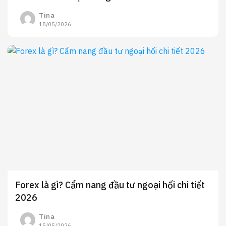
Tina
18/05/2026
Forex là gì? Cẩm nang đầu tư ngoại hối chi tiết
2026
Tina
15/05/2026