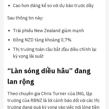
Cao hơn đáng kể so với dự báo trước đây
Sau thông tin này:
Trái phiếu New Zealand giảm mạnh
Đồng NZD tăng khoảng 0,7%
Thị trường toàn cầu bắt đầu điều chỉnh lại
kỳ vọng lãi suất
“Làn sóng diều hâu” đang
lan rộng
Theo chuyên gia Chris Turner của ING, lập
trường của RBNZ là lời cảnh báo đối với các thị
trường đang quá kỳ vọng vào việc nới lỏng tiền