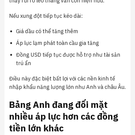
thấy rủi ro leo thang vẫn còn hiện hữu.
Nếu xung đột tiếp tục kéo dài:
Giá dầu có thể tăng thêm
Áp lực lạm phát toàn cầu gia tăng
Đồng USD tiếp tục được hỗ trợ như tài sản
trú ẩn
Điều này đặc biệt bất lợi với các nền kinh tế
nhập khẩu năng lượng lớn như Anh và châu Âu.
Bảng Anh đang đối mặt
nhiều áp lực hơn các đồng
tiền lớn khác