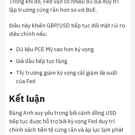
Trong khi đó, Fed vẫn có nhiều dư địa duy trì
lập trường cứng rắn hơn so với BoE.
Điều này khiến GBP/USD tiếp tục đối mặt rủi ro
điều chỉnh nếu:
Dữ liệu PCE Mỹ cao hơn kỳ vọng
Giá dầu tiếp tục tăng
Thị trường giảm kỳ vọng cắt giảm lãi suất
của Fed
Kết luận
Bảng Anh suy yếu trong bối cảnh đồng USD
tiếp tục được hỗ trợ bởi kỳ vọng Fed duy trì
chính sách tiền tệ cứng rắn và áp lực lạm phát