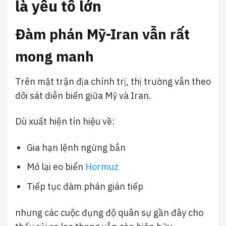
là yếu tố lớn
Đàm phán Mỹ-Iran vẫn rất
mong manh
Trên mặt trận địa chính trị, thị trường vẫn theo
dõi sát diễn biến giữa Mỹ và Iran.
Dù xuất hiện tín hiệu về:
Gia hạn lệnh ngừng bắn
Mở lại eo biển
Hormuz
Tiếp tục đàm phán gián tiếp
nhưng các cuộc đụng độ quân sự gần đây cho