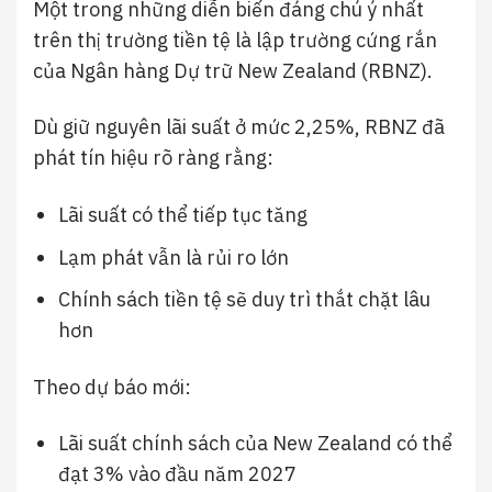
Một trong những diễn biến đáng chú ý nhất
trên thị trường tiền tệ là lập trường cứng rắn
của Ngân hàng Dự trữ New Zealand (RBNZ).
Dù giữ nguyên lãi suất ở mức 2,25%, RBNZ đã
phát tín hiệu rõ ràng rằng:
Lãi suất có thể tiếp tục tăng
Lạm phát vẫn là rủi ro lớn
Chính sách tiền tệ sẽ duy trì thắt chặt lâu
hơn
Theo dự báo mới:
Lãi suất chính sách của New Zealand có thể
đạt 3% vào đầu năm 2027