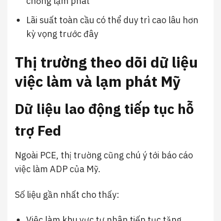
chống lạm phát
Lãi suất toàn cầu có thể duy trì cao lâu hơn
kỳ vọng trước đây
Thị trường theo dõi dữ liệu
việc làm và lạm phát Mỹ
Dữ liệu lao động tiếp tục hỗ
trợ Fed
Ngoài PCE, thị trường cũng chú ý tới báo cáo
việc làm ADP của Mỹ.
Số liệu gần nhất cho thấy:
Việc làm khu vực tư nhân tiếp tục tăng