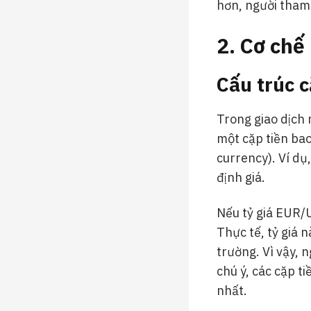
hơn, người tham 
2. Cơ chế
Cấu trúc c
Trong giao dịch n
một cặp tiền bao
currency). Ví dụ
định giá.
Nếu tỷ giá EUR/U
Thực tế, tỷ giá 
trường. Vì vậy, 
chú ý, các cặp 
nhất.