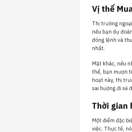
Vị thế Mua
Thị trường ngoại
nếu bạn dự đoán 
đóng lệnh và thu
nhất.
Mặt khác, nếu nh
thể, bạn mượn ti
hoạt này, thị tr
sai hướng đi sẽ
Thời gian 
Một điểm đặc biệ
việc. Thực tế, n