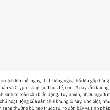
ao dịch lớn mỗi ngày, thị trường ngoại hối lớn gấp hàng 
oán và Crypto cộng lại. Thực tế, con số này vẫn không
nh kinh tế toàn cầu biến động. Tuy nhiên, nhiều người 
chế hoạt động của sân chơi khổng lồ này. Đặc biệt, n
 sang thường bỡ ngỡ trước rủi ro đòn bẩy và tính pháp l