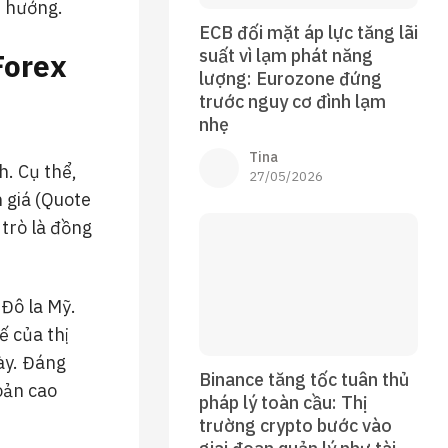
u hướng.
ECB đối mặt áp lực tăng lãi
suất vì lạm phát năng
Forex
lượng: Eurozone đứng
trước nguy cơ đình lạm
nhẹ
Tina
h. Cụ thể,
27/05/2026
 giá (Quote
 trò là đồng
 Đô la Mỹ.
ế của thị
này. Đáng
Binance tăng tốc tuân thủ
oản cao
pháp lý toàn cầu: Thị
trường crypto bước vào