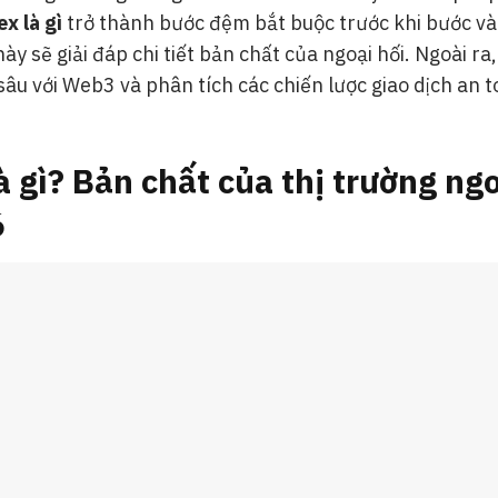
ex là gì
trở thành bước đệm bắt buộc trước khi bước và
này sẽ giải đáp chi tiết bản chất của ngoại hối. Ngoài ra
âu với Web3 và phân tích các chiến lược giao dịch an 
à gì? Bản chất của thị trường ngo
6