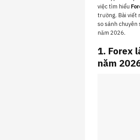
việc tìm hiểu
For
trường. Bài viết 
so sánh chuyên s
năm 2026.
1. Forex l
năm 202