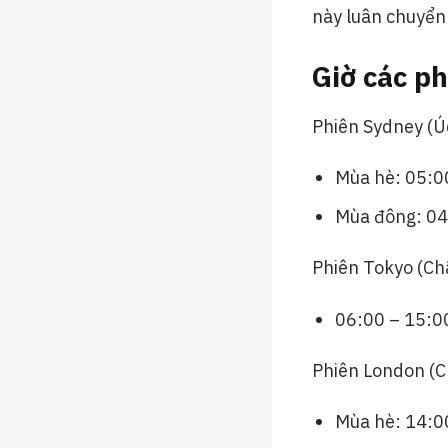
này luân chuyển 
Giờ các ph
Phiên Sydney (Úc
Mùa hè: 05:0
Mùa đông: 04
Phiên Tokyo (Châ
06:00 – 15:0
Phiên London (C
Mùa hè: 14:0