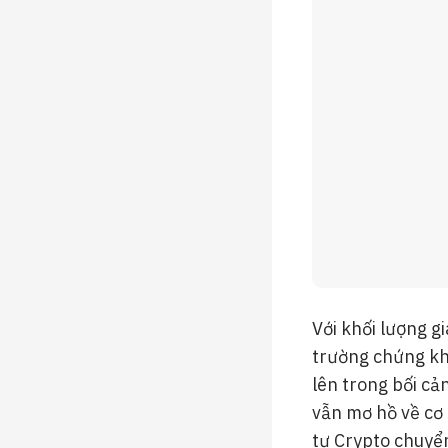
Với khối lượng gi
trường chứng kh
lên trong bối cả
vẫn mơ hồ về cơ 
tư Crypto chuyển