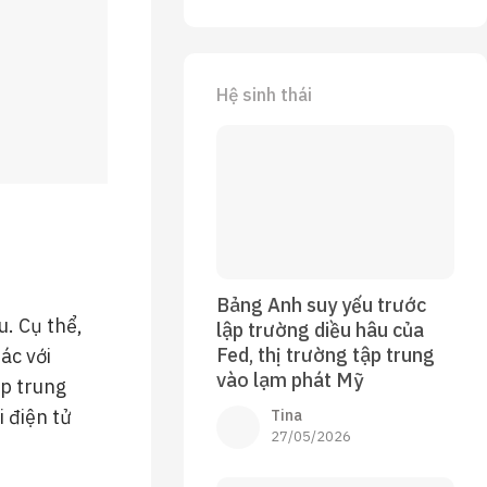
Hệ sinh thái
Bảng Anh suy yếu trước
u. Cụ thể,
lập trường diều hâu của
Fed, thị trường tập trung
ác với
vào lạm phát Mỹ
ập trung
i điện tử
Tina
27/05/2026