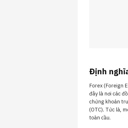
Định nghĩa
Forex (Foreign E
đây là nơi các đ
chứng khoán truy
(OTC). Tức là, m
toàn cầu.