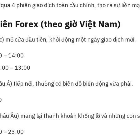
qua 4 phiên giao dịch toàn cầu chính, tạo ra sự liền m
iên Forex (theo giờ Việt Nam)
) mở cửa đầu tiên, khởi động một ngày giao dịch mới.
0 – 14:00
:00 – 13:00
u Á) tiếp nối, thường có biên độ biến động vừa phải.
0
hâu Âu) mang lại thanh khoản khổng lồ và những con s
0 – 23:00