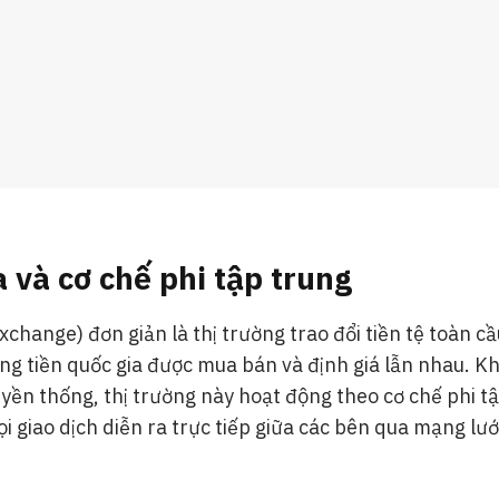
 và cơ chế phi tập trung
xchange) đơn giản là thị trường trao đổi tiền tệ toàn cầ
ồng tiền quốc gia được mua bán và định giá lẫn nhau. Kh
ền thống, thị trường này hoạt động theo cơ chế phi t
ọi giao dịch diễn ra trực tiếp giữa các bên qua mạng lướ