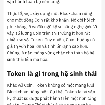
vận hành toàn bộ nền tảng.
Thực tế, việc xây dựng một Blockchain riêng
cho một đồng Coin rất khó khăn. Nó đòi hỏi chi
phí khổng lồ và đội ngũ kỹ sư công nghệ giỏi. Vì
vậy, số lượng Coin trên thị trường ít hơn rất
nhiều so với Token. Tuy nhiên, Coin thường có
giá trị vốn hóa lớn và tính ổn định cao hơn.
Chúng là nền móng vững chắc cho toàn bộ hệ
sinh thái tiền mã hóa.
Token là gì trong hệ sinh thái
Khác với Coin, Token không có một mạng lưới
Blockchain riêng biệt. Cụ thể, Token là tài sản
kỹ thuật số được phát hành trên một nền tảng
có sẵn. Chúng “ký sinh” và sử dụng cơ sở hạ