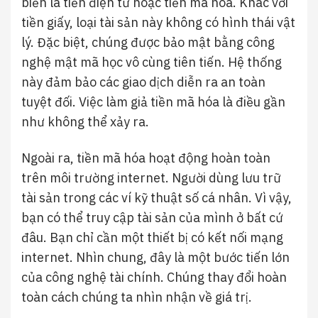
biến là tiền điện tử hoặc tiền mã hóa. Khác với
tiền giấy, loại tài sản này không có hình thái vật
lý. Đặc biệt, chúng được bảo mật bằng công
nghệ mật mã học vô cùng tiên tiến. Hệ thống
này đảm bảo các giao dịch diễn ra an toàn
tuyệt đối. Việc làm giả tiền mã hóa là điều gần
như không thể xảy ra.
Ngoài ra, tiền mã hóa hoạt động hoàn toàn
trên môi trường internet. Người dùng lưu trữ
tài sản trong các ví kỹ thuật số cá nhân. Vì vậy,
bạn có thể truy cập tài sản của mình ở bất cứ
đâu. Bạn chỉ cần một thiết bị có kết nối mạng
internet. Nhìn chung, đây là một bước tiến lớn
của công nghệ tài chính. Chúng thay đổi hoàn
toàn cách chúng ta nhìn nhận về giá trị.