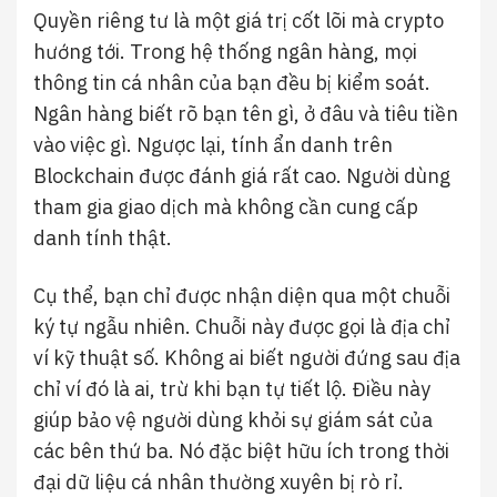
Quyền riêng tư là một giá trị cốt lõi mà crypto
hướng tới. Trong hệ thống ngân hàng, mọi
thông tin cá nhân của bạn đều bị kiểm soát.
Ngân hàng biết rõ bạn tên gì, ở đâu và tiêu tiền
vào việc gì. Ngược lại, tính ẩn danh trên
Blockchain được đánh giá rất cao. Người dùng
tham gia giao dịch mà không cần cung cấp
danh tính thật.
Cụ thể, bạn chỉ được nhận diện qua một chuỗi
ký tự ngẫu nhiên. Chuỗi này được gọi là địa chỉ
ví kỹ thuật số. Không ai biết người đứng sau địa
chỉ ví đó là ai, trừ khi bạn tự tiết lộ. Điều này
giúp bảo vệ người dùng khỏi sự giám sát của
các bên thứ ba. Nó đặc biệt hữu ích trong thời
đại dữ liệu cá nhân thường xuyên bị rò rỉ.