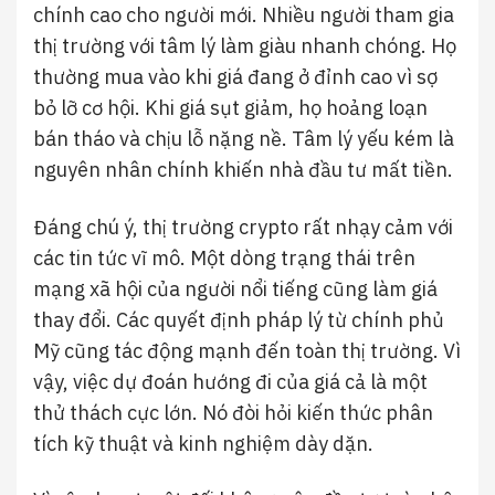
chính cao cho người mới. Nhiều người tham gia
thị trường với tâm lý làm giàu nhanh chóng. Họ
thường mua vào khi giá đang ở đỉnh cao vì sợ
bỏ lỡ cơ hội. Khi giá sụt giảm, họ hoảng loạn
bán tháo và chịu lỗ nặng nề. Tâm lý yếu kém là
nguyên nhân chính khiến nhà đầu tư mất tiền.
Đáng chú ý, thị trường crypto rất nhạy cảm với
các tin tức vĩ mô. Một dòng trạng thái trên
mạng xã hội của người nổi tiếng cũng làm giá
thay đổi. Các quyết định pháp lý từ chính phủ
Mỹ cũng tác động mạnh đến toàn thị trường. Vì
vậy, việc dự đoán hướng đi của giá cả là một
thử thách cực lớn. Nó đòi hỏi kiến thức phân
tích kỹ thuật và kinh nghiệm dày dặn.