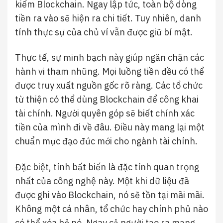
kiếm Blockchain. Ngay lập tức, toàn bộ dòng
tiền ra vào sẽ hiện ra chi tiết. Tuy nhiên, danh
tính thực sự của chủ ví vẫn được giữ bí mật.
Thực tế, sự minh bạch này giúp ngăn chặn các
hành vi tham nhũng. Mọi luồng tiền đều có thể
được truy xuất nguồn gốc rõ ràng. Các tổ chức
từ thiện có thể dùng Blockchain để công khai
tài chính. Người quyên góp sẽ biết chính xác
tiền của mình đi về đâu. Điều này mang lại một
chuẩn mực đạo đức mới cho ngành tài chính.
Đặc biệt, tính bất biến là đặc tính quan trọng
nhất của công nghệ này. Một khi dữ liệu đã
được ghi vào Blockchain, nó sẽ tồn tại mãi mãi.
Không một cá nhân, tổ chức hay chính phủ nào
có thể xóa bỏ nó. Ngay cả người tạo ra mạng