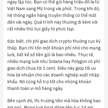
ngay lập tức. Bạn có thể gửi hàng triệu đô la từ
Việt Nam sang Mỹ trong vài phút. Trong khi đó,
hệ thống ngân hàng truyền thống có thể mất
đến vài ngày. Quá trình này thường đi kèm với
rất nhiều thủ tục giấy tờ phức tạp.
Đặc biệt, chi phí giao dịch crypto thường cực kỳ
thấp. Bạn chỉ tốn một khoản phí nhỏ cho mạng
lưới, bất kể số tiền gửi là bao nhiêu. Thực tế,
nhiều mạng lưới như Solana hay Polygon có phí
giao dịch chưa tới 1 cent. Điều này giúp tối ưu
hóa lợi nhuận cho các doanh nghiệp xuất nhập
khẩu. Nó cũng hỗ trợ tốt cho những khoản
thanh toán vi mô hàng ngày.
Bên cạnh đó, thị trường tiền mã hóa không bao
giờ ngủ. Mạng lưới hoạt động liên tục 24 giờ