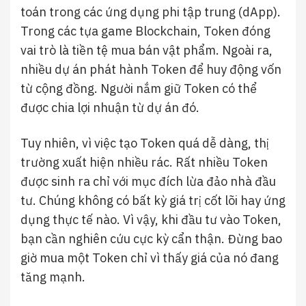
toán trong các ứng dụng phi tập trung (dApp).
Trong các tựa game Blockchain, Token đóng
vai trò là tiền tệ mua bán vật phẩm. Ngoài ra,
nhiều dự án phát hành Token để huy động vốn
từ cộng đồng. Người nắm giữ Token có thể
được chia lợi nhuận từ dự án đó.
Tuy nhiên, vì việc tạo Token quá dễ dàng, thị
trường xuất hiện nhiều rác. Rất nhiều Token
được sinh ra chỉ với mục đích lừa đảo nhà đầu
tư. Chúng không có bất kỳ giá trị cốt lõi hay ứng
dụng thực tế nào. Vì vậy, khi đầu tư vào Token,
bạn cần nghiên cứu cực kỳ cẩn thận. Đừng bao
giờ mua một Token chỉ vì thấy giá của nó đang
tăng mạnh.