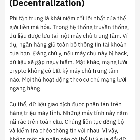
(Decentralization)
Phi tập trung là khái niệm cốt lõi nhất của thế
giới tiền mã hóa. Trong hệ thống truyền thống,
dữ liệu được lưu tại một máy chủ trung tâm. Ví
dụ, ngân hàng giữ toàn bộ thông tin tài khoản
của bạn. Đáng chú ý, nếu máy chủ này bị hack,
dữ liệu sẽ gặp nguy hiểm. Mặt khác, mạng lưới
crypto không có bất kỳ máy chủ trung tâm
nào. Mọi thứ hoạt động theo cơ chế mạng lưới
ngang hàng.
Cụ thể, dữ liệu giao dịch được phân tán trên
hàng triệu máy tính. Những máy tính này nằm
rải rác trên toàn cầu. Chúng liên tục đồng bộ
và kiểm tra chéo thông tin với nhau. Vì vậy,
không một cá nhân nào có thể tự ý sửa đổi dữ