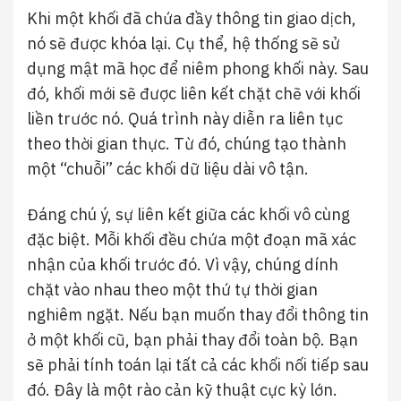
Khi một khối đã chứa đầy thông tin giao dịch,
nó sẽ được khóa lại. Cụ thể, hệ thống sẽ sử
dụng mật mã học để niêm phong khối này. Sau
đó, khối mới sẽ được liên kết chặt chẽ với khối
liền trước nó. Quá trình này diễn ra liên tục
theo thời gian thực. Từ đó, chúng tạo thành
một “chuỗi” các khối dữ liệu dài vô tận.
Đáng chú ý, sự liên kết giữa các khối vô cùng
đặc biệt. Mỗi khối đều chứa một đoạn mã xác
nhận của khối trước đó. Vì vậy, chúng dính
chặt vào nhau theo một thứ tự thời gian
nghiêm ngặt. Nếu bạn muốn thay đổi thông tin
ở một khối cũ, bạn phải thay đổi toàn bộ. Bạn
sẽ phải tính toán lại tất cả các khối nối tiếp sau
đó. Đây là một rào cản kỹ thuật cực kỳ lớn.