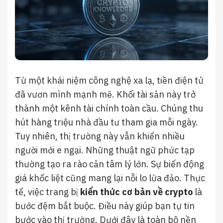
Từ một khái niệm công nghệ xa lạ, tiền điện tử
đã vươn mình mạnh mẽ. Khối tài sản này trở
thành một kênh tài chính toàn cầu. Chúng thu
hút hàng triệu nhà đầu tư tham gia mỗi ngày.
Tuy nhiên, thị trường này vẫn khiến nhiều
người mới e ngại. Những thuật ngữ phức tạp
thường tạo ra rào cản tâm lý lớn. Sự biến động
giá khốc liệt cũng mang lại nỗi lo lừa đảo. Thực
tế, việc trang bị
kiến thức cơ bản về crypto
là
bước đệm bắt buộc. Điều này giúp bạn tự tin
bước vào thị trường. Dưới đây là toàn bộ nền