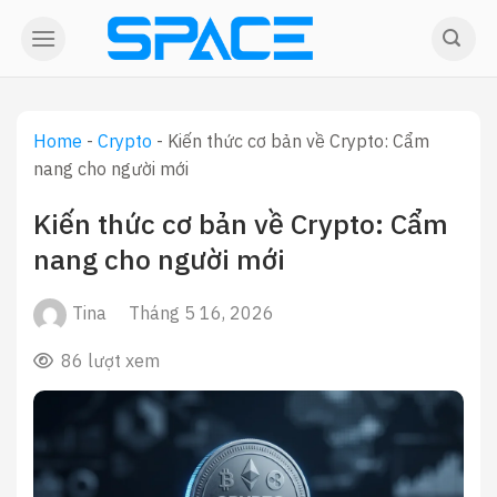
Skip
to
content
Home
-
Crypto
-
Kiến thức cơ bản về Crypto: Cẩm
nang cho người mới
Kiến thức cơ bản về Crypto: Cẩm
nang cho người mới
Tina
Tháng 5 16, 2026
86 lượt xem