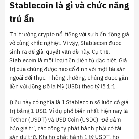
Stablecoin là gì và chức năng
trú ẩn
Thị trường crypto nổi tiếng với sự biến động giá
vô cùng khắc nghiệt. Vì vậy, Stablecoin được
sinh ra để giải quyết vấn đề này. Cụ thể,
Stablecoin là một loại tiền điện tử đặc biệt. Giá
trị của chúng được neo cố định với một tài sản
ngoài đời thực. Thông thường, chúng được gắn
liền với đồng Đô la Mỹ (USD) theo tỷ lệ 1:1.
Điều này có nghĩa là 1 Stablecoin sẽ luôn có giá
trị bằng 1 USD. Ví dụ phổ biến nhất hiện nay là
Tether (USDT) và USD Coin (USDC). Để đảm
bảo giá trị, các công ty phát hành phải có tài
sản dự trữ. Khi họ phát hành 1 tỷ USDT, họ