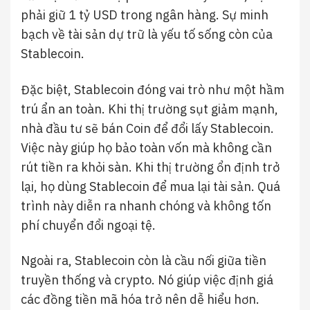
phải giữ 1 tỷ USD trong ngân hàng. Sự minh
bạch về tài sản dự trữ là yếu tố sống còn của
Stablecoin.
Đặc biệt, Stablecoin đóng vai trò như một hầm
trú ẩn an toàn. Khi thị trường sụt giảm mạnh,
nhà đầu tư sẽ bán Coin để đổi lấy Stablecoin.
Việc này giúp họ bảo toàn vốn mà không cần
rút tiền ra khỏi sàn. Khi thị trường ổn định trở
lại, họ dùng Stablecoin để mua lại tài sản. Quá
trình này diễn ra nhanh chóng và không tốn
phí chuyển đổi ngoại tệ.
Ngoài ra, Stablecoin còn là cầu nối giữa tiền
truyền thống và crypto. Nó giúp việc định giá
các đồng tiền mã hóa trở nên dễ hiểu hơn.