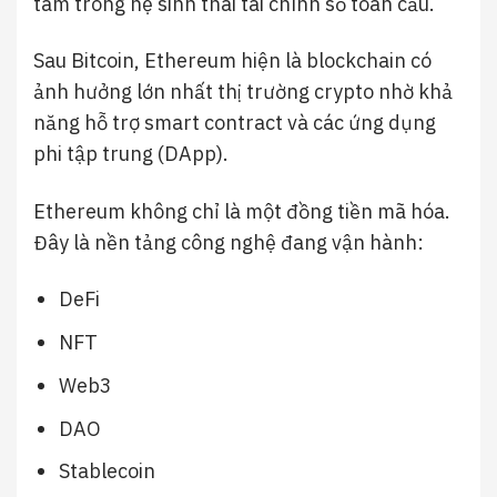
tâm trong hệ sinh thái tài chính số toàn cầu.
Sau
Bitcoin
,
Ethereum
hiện là blockchain có
ảnh hưởng lớn nhất thị trường crypto nhờ khả
năng hỗ trợ smart contract và các ứng dụng
phi tập trung (DApp).
Ethereum không chỉ là một đồng tiền mã hóa.
Đây là nền tảng công nghệ đang vận hành:
DeFi
NFT
Web3
DAO
Stablecoin