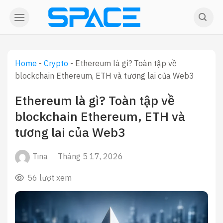
Skip
to
content
Home
-
Crypto
-
Ethereum là gì? Toàn tập về
blockchain Ethereum, ETH và tương lai của Web3
Ethereum là gì? Toàn tập về
blockchain Ethereum, ETH và
tương lai của Web3
Tina
Tháng 5 17, 2026
56 lượt xem