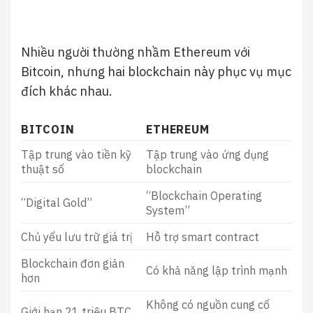
Nhiều người thường nhầm Ethereum với
Bitcoin
, nhưng hai blockchain này phục vụ mục
đích khác nhau.
BITCOIN
ETHEREUM
Tập trung vào tiền kỹ
Tập trung vào ứng dụng
thuật số
blockchain
“Blockchain Operating
“Digital Gold”
System”
Chủ yếu lưu trữ giá trị
Hỗ trợ smart contract
Blockchain đơn giản
Có khả năng lập trình mạnh
hơn
Không có nguồn cung cố
Giới hạn 21 triệu BTC