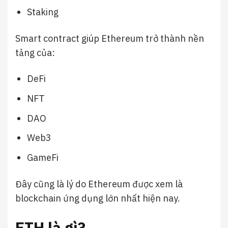
Staking
Smart contract giúp Ethereum trở thành nền
tảng của:
DeFi
NFT
DAO
Web3
GameFi
Đây cũng là lý do Ethereum được xem là
blockchain ứng dụng lớn nhất hiện nay.
ETH là gì?