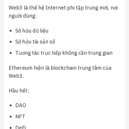
Web3 là thế hệ Internet phi tập trung mới, nơi
người dùng:
Sở hữu dữ liệu
Sở hữu tài sản số
Tương tác trực tiếp không cần trung gian
Ethereum hiện là blockchain trung tâm của
Web3.
Hầu hết:
DAO
NFT
DeFi