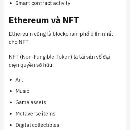
Smart contract activity
Ethereum và NFT
Ethereum cũng là blockchain phổ biến nhất
cho NFT.
NFT (Non-Fungible Token) là tài sản số đại
diện quyền sở hữu:
Art
Music
Game assets
Metaverse items
Digital collectibles