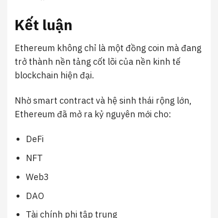
Kết luận
Ethereum không chỉ là một đồng coin mà đang
trở thành nền tảng cốt lõi của nền kinh tế
blockchain hiện đại.
Nhờ smart contract và hệ sinh thái rộng lớn,
Ethereum đã mở ra kỷ nguyên mới cho:
DeFi
NFT
Web3
DAO
Tài chính phi tập trung