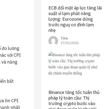
ECB đối mặt áp lực tăng lãi
suất vì lạm phát năng
lượng: Eurozone đứng
trước nguy cơ đình lạm
nhẹ
Tina
27/05/2026
ố đo lường
hác với CPI
m và năng
iến bất
Binance tăng tốc tuân thủ
pháp lý toàn cầu: Thị
ưa tin CPI
trường crypto bước vào
 mạnh nhất