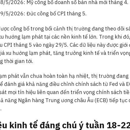
8/5/2026: Mỹ công bố doanh số bán nhà mới tháng 4.
9/5/2026: Đức công bố CPI tháng 5.
được công bố trong bối cảnh thị trường đang theo dõi sá
 xu hướng lạm phát tại các nền kinh tế lớn. Trong khi đó
u CPI tháng 5 vào ngày 29/5. Các dữ liệu này được giới
á xu hướng lạm phát, tăng trưởng kinh tế và triển vọn
g thời gian tới.
ạm phát vẫn chưa hoàn toàn hạ nhiệt, thị trường đang 
để đánh giá khả năng điều chỉnh chính sách từ Fed và 
sát mọi tín hiệu liên quan đến triển vọng chính sách tiề
ả năng Ngân hàng Trung ương châu Âu (ECB) tiếp tục d
.
iệu kinh tế đáng chú ý tuần 18-2