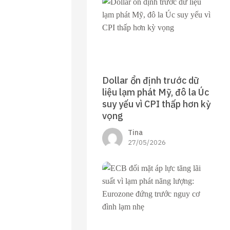
Dollar ổn định trước dữ
liệu lạm phát Mỹ, đô la Úc
suy yếu vì CPI thấp hơn kỳ
vọng
Tina
27/05/2026