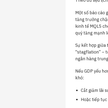
Theo dữ liệu lịc
Một số báo cáo 
tăng trưởng chậm 
kinh tế MQL5 ch
quý tăng mạnh l
Sự kết hợp giữa 
“stagflation” – 
ngân hàng trung
Nếu GDP yếu hơn
khó:
Cắt giảm lãi s
Hoặc tiếp tục