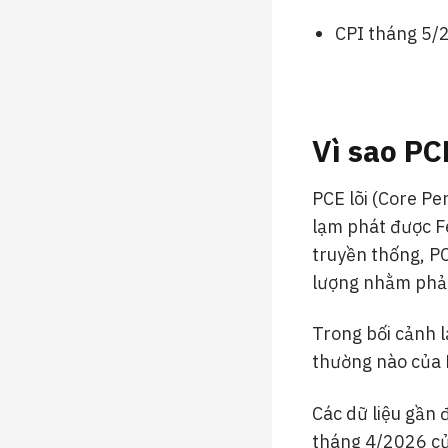
CPI tháng 5/
Vì sao PC
PCE lõi (Core Pe
lạm phát được Fe
truyền thống, P
lượng nhằm phản 
Trong bối cảnh l
thường nào của P
Các dữ liệu gần 
tháng 4/2026 củ