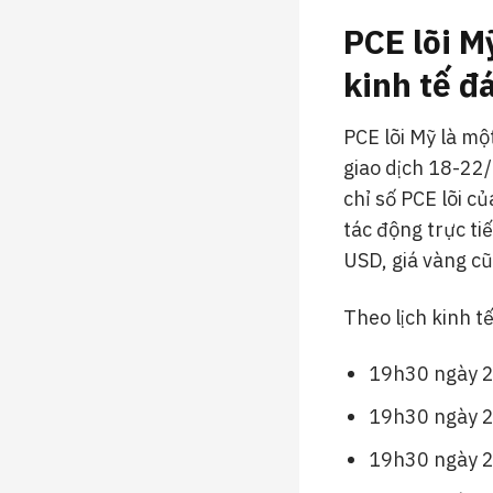
PCE lõi M
kinh tế đ
PCE lõi Mỹ là mộ
giao dịch 18-22
chỉ số PCE lõi c
tác động trực ti
USD, giá vàng cũ
Theo lịch kinh t
19h30 ngày 28
19h30 ngày 28
19h30 ngày 2