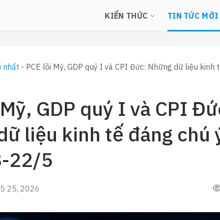
KIẾN THỨC
TIN TỨC MỚI
i nhất
-
PCE lõi Mỹ, GDP quý I và CPI Đức: Những dữ liệu kinh 
 Mỹ, GDP quý I và CPI Đứ
ữ liệu kinh tế đáng chú 
8-22/5
5 25, 2026