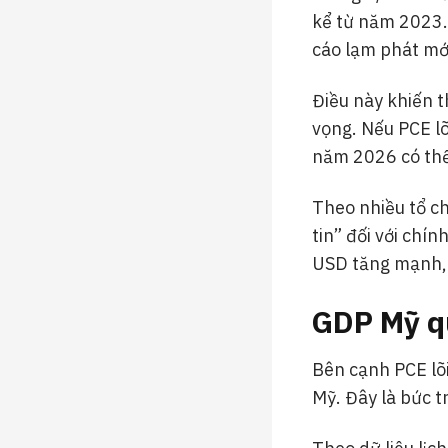
kể từ năm 2023. 
cáo lạm phát mới
Điều này khiến th
vọng. Nếu PCE lõ
năm 2026 có thể 
Theo nhiều tổ ch
tin” đối với chí
USD tăng mạnh, 
GDP Mỹ qu
Bên cạnh PCE lõi
Mỹ. Đây là bức t