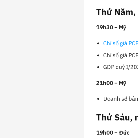
Thứ Năm,
19h30 – Mỹ
Chỉ số giá PC
Chỉ số giá PC
GDP quý I/20
21h00 – Mỹ
Doanh số bán
Thứ Sáu, 
19h00 – Đức