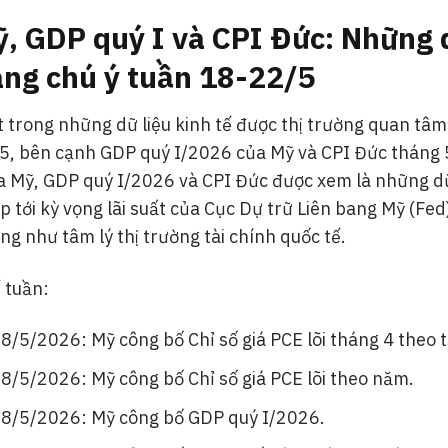
ỹ, GDP quý I và CPI Đức: Những 
áng chú ý tuần 18-22/5
t trong những dữ liệu kinh tế được thị trường quan tâm
/5, bên cạnh GDP quý I/2026 của Mỹ và CPI Đức tháng 
ủa Mỹ, GDP quý I/2026 và CPI Đức được xem là những dữ
ếp tới kỳ vọng lãi suất của Cục Dự trữ Liên bang Mỹ (Fed
ng như tâm lý thị trường tài chính quốc tế.
ế tuần:
/5/2026: Mỹ công bố Chỉ số giá PCE lõi tháng 4 theo 
/5/2026: Mỹ công bố Chỉ số giá PCE lõi theo năm.
8/5/2026: Mỹ công bố GDP quý I/2026.