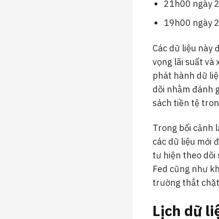
21h00 ngày 2
19h00 ngày 2
Các dữ liệu này 
vọng lãi suất và
phát hành dữ liệ
dõi nhằm đánh gi
sách tiền tệ tron
Trong bối cảnh l
các dữ liệu mới 
tư hiện theo dõi 
Fed cũng như kh
trường thắt chặt
Lịch dữ l