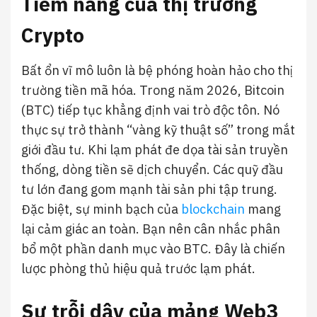
Tiềm năng của thị trường
Crypto
Bất ổn vĩ mô luôn là bệ phóng hoàn hảo cho thị
trường tiền mã hóa. Trong năm 2026, Bitcoin
(BTC) tiếp tục khẳng định vai trò độc tôn. Nó
thực sự trở thành “vàng kỹ thuật số” trong mắt
giới đầu tư. Khi lạm phát đe dọa tài sản truyền
thống, dòng tiền sẽ dịch chuyển. Các quỹ đầu
tư lớn đang gom mạnh tài sản phi tập trung.
Đặc biệt, sự minh bạch của
blockchain
mang
lại cảm giác an toàn. Bạn nên cân nhắc phân
bổ một phần danh mục vào BTC. Đây là chiến
lược phòng thủ hiệu quả trước lạm phát.
Sự trỗi dậy của mảng Web3