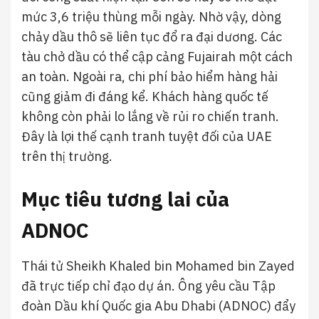
mức 3,6 triệu thùng mỗi ngày. Nhờ vậy, dòng
chảy dầu thô sẽ liên tục đổ ra đại dương. Các
tàu chở dầu có thể cập cảng Fujairah một cách
an toàn. Ngoài ra, chi phí bảo hiểm hàng hải
cũng giảm đi đáng kể. Khách hàng quốc tế
không còn phải lo lắng về rủi ro chiến tranh.
Đây là lợi thế cạnh tranh tuyệt đối của UAE
trên thị trường.
Mục tiêu tương lai của
ADNOC
Thái tử Sheikh Khaled bin Mohamed bin Zayed
đã trực tiếp chỉ đạo dự án. Ông yêu cầu Tập
đoàn Dầu khí Quốc gia Abu Dhabi (ADNOC) đẩy