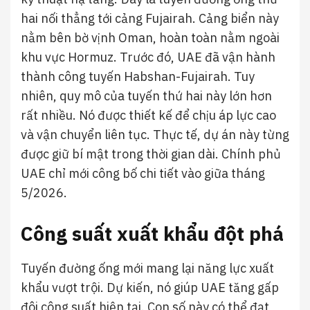
hai nối thẳng tới cảng Fujairah. Cảng biển này
nằm bên bờ vịnh Oman, hoàn toàn nằm ngoài
khu vực Hormuz. Trước đó, UAE đã vận hành
thành công tuyến Habshan-Fujairah. Tuy
nhiên, quy mô của tuyến thứ hai này lớn hơn
rất nhiều. Nó được thiết kế để chịu áp lực cao
và vận chuyển liên tục. Thực tế, dự án này từng
được giữ bí mật trong thời gian dài. Chính phủ
UAE chỉ mới công bố chi tiết vào giữa tháng
5/2026.
Công suất xuất khẩu đột phá
Tuyến đường ống mới mang lại năng lực xuất
khẩu vượt trội. Dự kiến, nó giúp UAE tăng gấp
đôi công suất hiện tại. Con số này có thể đạt