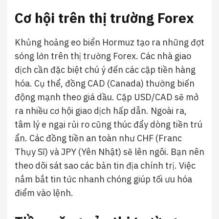
Cơ hội trên thị trường Forex
Khủng hoảng eo biển Hormuz tạo ra những đợt
sóng lớn trên thị trường Forex. Các nhà giao
dịch cần đặc biệt chú ý đến các cặp tiền hàng
hóa. Cụ thể, đồng CAD (Canada) thường biến
động mạnh theo giá dầu. Cặp USD/CAD sẽ mở
ra nhiều cơ hội giao dịch hấp dẫn. Ngoài ra,
tâm lý e ngại rủi ro cũng thúc đẩy dòng tiền trú
ẩn. Các đồng tiền an toàn như CHF (Franc
Thụy Sĩ) và JPY (Yên Nhật) sẽ lên ngôi. Bạn nên
theo dõi sát sao các bản tin địa chính trị. Việc
nắm bắt tin tức nhanh chóng giúp tối ưu hóa
điểm vào lệnh.