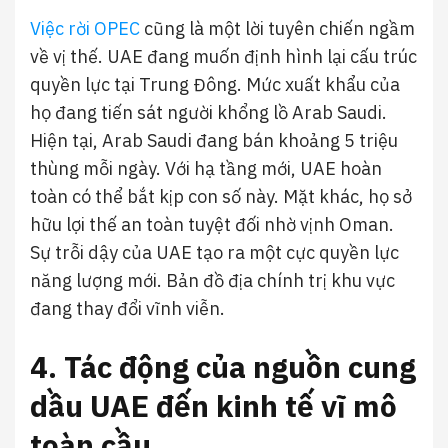
Việc rời OPEC
cũng là một lời tuyên chiến ngầm
về vị thế. UAE đang muốn định hình lại cấu trúc
quyền lực tại Trung Đông. Mức xuất khẩu của
họ đang tiến sát người khổng lồ Arab Saudi.
Hiện tại, Arab Saudi đang bán khoảng 5 triệu
thùng mỗi ngày. Với hạ tầng mới, UAE hoàn
toàn có thể bắt kịp con số này. Mặt khác, họ sở
hữu lợi thế an toàn tuyệt đối nhờ vịnh Oman.
Sự trỗi dậy của UAE tạo ra một cực quyền lực
năng lượng mới. Bản đồ địa chính trị khu vực
đang thay đổi vĩnh viễn.
4. Tác động của nguồn cung
dầu UAE đến kinh tế vĩ mô
toàn cầu