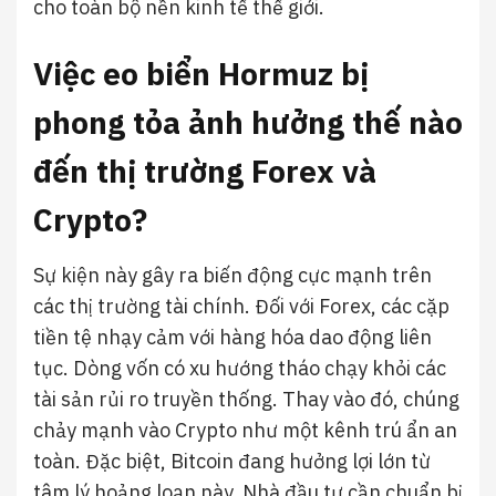
cho toàn bộ nền kinh tế thế giới.
Việc eo biển Hormuz bị
phong tỏa ảnh hưởng thế nào
đến thị trường Forex và
Crypto?
Sự kiện này gây ra biến động cực mạnh trên
các thị trường tài chính. Đối với Forex, các cặp
tiền tệ nhạy cảm với hàng hóa dao động liên
tục. Dòng vốn có xu hướng tháo chạy khỏi các
tài sản rủi ro truyền thống. Thay vào đó, chúng
chảy mạnh vào Crypto như một kênh trú ẩn an
toàn. Đặc biệt, Bitcoin đang hưởng lợi lớn từ
tâm lý hoảng loạn này. Nhà đầu tư cần chuẩn bị