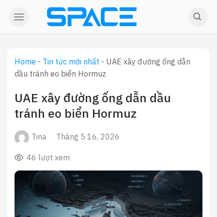
Skip
to
content
Home
-
Tin tức mới nhất
-
UAE xây đường ống dẫn
dầu tránh eo biển Hormuz
UAE xây đường ống dẫn dầu
tránh eo biển Hormuz
Tina
Tháng 5 16, 2026
46 lượt xem