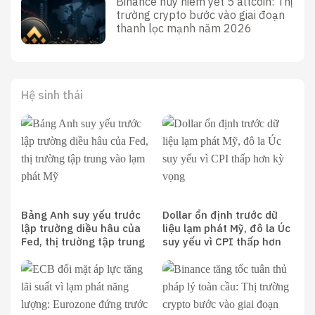
Binance hủy niêm yết 5 altcoin: Thị
trường crypto bước vào giai đoạn
thanh lọc mạnh năm 2026
Hệ sinh thái
Bảng Anh suy yếu trước
Dollar ổn định trước dữ
lập trường diều hâu của
liệu lạm phát Mỹ, đô la Úc
Fed, thị trường tập trung
suy yếu vì CPI thấp hơn
vào lạm phát Mỹ
kỳ vọng