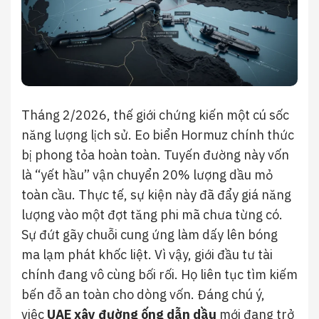
Tháng 2/2026, thế giới chứng kiến một cú sốc
năng lượng lịch sử. Eo biển Hormuz chính thức
bị phong tỏa hoàn toàn. Tuyến đường này vốn
là “yết hầu” vận chuyển 20% lượng dầu mỏ
toàn cầu. Thực tế, sự kiện này đã đẩy giá năng
lượng vào một đợt tăng phi mã chưa từng có.
Sự đứt gãy chuỗi cung ứng làm dấy lên bóng
ma lạm phát khốc liệt. Vì vậy, giới đầu tư tài
chính đang vô cùng bối rối. Họ liên tục tìm kiếm
bến đỗ an toàn cho dòng vốn. Đáng chú ý,
việc
UAE xây đường ống dẫn dầu
mới đang trở