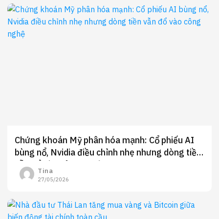
Chứng khoán Mỹ phân hóa mạnh: Cổ phiếu AI
bùng nổ, Nvidia điều chỉnh nhẹ nhưng dòng tiền
vẫn đổ vào công nghệ
Tina
27/05/2026