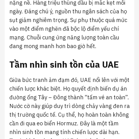
nặng nề. Hàng triệu thùng dầu bị mắc kẹt mỗi
ngày. Đáng chú ý, nguồn thu ngân sách của họ
sụt giảm nghiêm trọng. Sự phụ thuộc quá mức
vào một điểm nghẽn đã bộc lộ điểm yếu chí
mạng. Chuỗi cung ứng năng lượng toàn cầu
đang mong manh hơn bao giờ hết.
Tầm nhìn sinh tồn của UAE
Giữa bức tranh ảm đạm đó, UAE nổi lên với một
chiến lược khác biệt. Họ quyết định biến dự án
đường ống Tây – Đông thành “tấm vé an toàn”.
Nước cờ này giúp duy trì dòng chảy vàng đen ra
thị trường quốc tế. Cụ thể, họ hoàn toàn không
cần đi qua eo biển Hormuz. Đây là một tầm
nhìn sinh tồn mang tính chiến lược dài hạn.