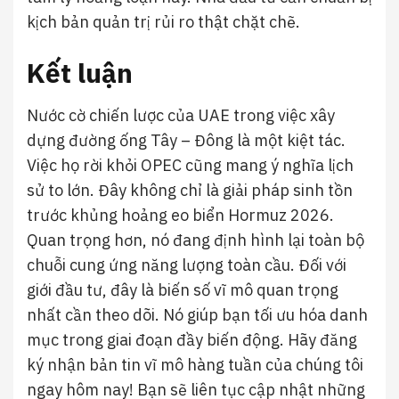
kịch bản quản trị rủi ro thật chặt chẽ.
Kết luận
Nước cờ chiến lược của UAE trong việc xây
dựng đường ống Tây – Đông là một kiệt tác.
Việc họ rời khỏi OPEC cũng mang ý nghĩa lịch
sử to lớn. Đây không chỉ là giải pháp sinh tồn
trước khủng hoảng eo biển Hormuz 2026.
Quan trọng hơn, nó đang định hình lại toàn bộ
chuỗi cung ứng năng lượng toàn cầu. Đối với
giới đầu tư, đây là biến số vĩ mô quan trọng
nhất cần theo dõi. Nó giúp bạn tối ưu hóa danh
mục trong giai đoạn đầy biến động. Hãy đăng
ký nhận bản tin vĩ mô hàng tuần của chúng tôi
ngay hôm nay! Bạn sẽ liên tục cập nhật những