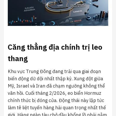
Căng thẳng địa chính trị leo
thang
Khu vực Trung Đông đang trải qua giai đoạn
biến động dữ dội nhất thập kỷ. Xung đột giữa
Mỹ, Israel và Iran đã chạm ngưỡng không thể
vãn hồi. Cuối tháng 2/2026, eo biển Hormuz
chính thức bị đóng cửa. Động thái này lập tức
làm tê liệt tuyến hàng hải quan trọng nhất thế
giới. Hàng ngàn tàu chở dầu khổng lồ phải nằm