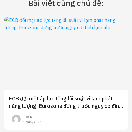
Bài viết cùng chủ đề:
ECB đối mặt áp lực tăng lãi suất vì lạm phát
năng lượng: Eurozone đứng trước nguy cơ đình
lạm nhẹ
Tina
27/05/2026