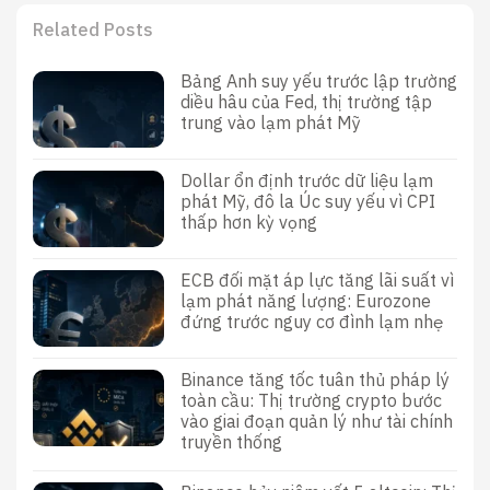
Related Posts
Bảng Anh suy yếu trước lập trường
diều hâu của Fed, thị trường tập
trung vào lạm phát Mỹ
Dollar ổn định trước dữ liệu lạm
phát Mỹ, đô la Úc suy yếu vì CPI
thấp hơn kỳ vọng
ECB đối mặt áp lực tăng lãi suất vì
lạm phát năng lượng: Eurozone
đứng trước nguy cơ đình lạm nhẹ
Binance tăng tốc tuân thủ pháp lý
toàn cầu: Thị trường crypto bước
vào giai đoạn quản lý như tài chính
truyền thống