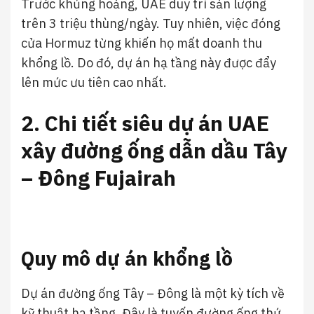
Trước khủng hoảng, UAE duy trì sản lượng
trên 3 triệu thùng/ngày. Tuy nhiên, việc đóng
cửa Hormuz từng khiến họ mất doanh thu
khổng lồ. Do đó, dự án hạ tầng này được đẩy
lên mức ưu tiên cao nhất.
2. Chi tiết siêu dự án UAE
xây đường ống dẫn dầu Tây
– Đông Fujairah
Quy mô dự án khổng lồ
Dự án đường ống Tây – Đông là một kỳ tích về
kỹ thuật hạ tầng. Đây là tuyến đường ống thứ