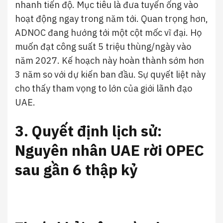
nhanh tiến độ. Mục tiêu là đưa tuyến ống vào
hoạt động ngay trong năm tới. Quan trọng hơn,
ADNOC đang hướng tới một cột mốc vĩ đại. Họ
muốn đạt công suất 5 triệu thùng/ngày vào
năm 2027. Kế hoạch này hoàn thành sớm hơn
3 năm so với dự kiến ban đầu. Sự quyết liệt này
cho thấy tham vọng to lớn của giới lãnh đạo
UAE.
3. Quyết định lịch sử:
Nguyên nhân UAE rời OPEC
sau gần 6 thập kỷ