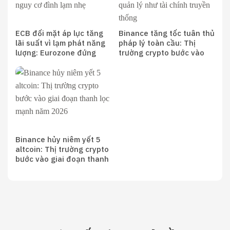
ECB đối mặt áp lực tăng
Binance tăng tốc tuân thủ
lãi suất vì lạm phát năng
pháp lý toàn cầu: Thị
lượng: Eurozone đứng
trường crypto bước vào
trước nguy cơ đình lạm
giai đoạn quản lý như tài
nhẹ
chính truyền thống
Binance hủy niêm yết 5
altcoin: Thị trường crypto
bước vào giai đoạn thanh
lọc mạnh năm 2026